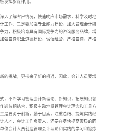
极发挥参谋作用。
深入了解客户情况，快速响应市场需求，科学及时地
计工作；二是要加强专业能力建设，加大管理会计研
争力，积极培育具有国际竞争力的咨询服务品牌，增
加强自身职业道德建设，诚信经营，严格自律，严格
新的挑战，更带来了新的机遇，因此，会计人员要增
式，不断学习管理会计新理论、新知识，拓展知识领
作岗位相结合，积极主动地将管理会计理念和工具方
三是要勇于创新，勤于思索，注重总结、提炼实践经
计人才、会计工作负责人，还要在尽快提高素质的同
单位会计人员创造管理会计理论和实践的学习和锻炼