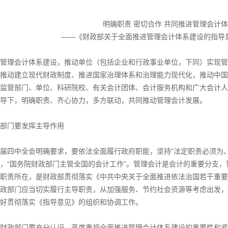
明确职责 密切合作 共同推进管理会计
——《财政部关于全面推进管理会计体系建设的指导
理会计体系建设，推动单位（包括企业和行政事业单位，下同）实现管
推动建立现代财政制度、推进国家治理体系和治理能力现代化，推动中国
监管部门、单位、科研院校、有关会计团体、会计服务机构和广大会计人
导下，明确职责、齐心协力，多方联动，共同推动管理会计发展。
门要发挥主导作用
四中全会明确要求，要依法全面履行政府职能，坚持“法定职责必须为、
，“国务院财政部门主管全国的会计工作”。管理会计是会计的重要分支
职责所在，是财政部贯彻落实《中共中央关于全面推进依法治国若干重要
1
2
政部门应当切实履行主导职责，从加强服务、节约社会资源等考虑出发，
好贯彻落实《指导意见》的组织和协调工作。
政部门要充分认识、高度重视全面推进管理会计体系建设的重要性和紧