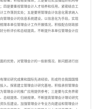
密部署，积极稳妥推进；三是要切实加强组织机构等
；四是要重视管理会计人才培养和任用，紧密结合工
计工作落到实处；五是要将管理会计信息化需求纳入
向管理会计的信息系统建设，以信息化为手段，实现
梳理本单位管理会计工作开展情况，积极配合财政部
好分析评价和总结提高，不断提升本单位管理会计应
面的优势，对管理会计的一些新情况、新问题进行创
有理论研究成果和国际先进经验，形成符合我国国情
投入，探索建立管理会计研究基地，积极承担管理会
为管理会计的推广应用提供参考；三是要与实务界密
、总结提炼、归纳规律，不断提高管理会计理论研究
资队伍建设，加强管理会计专业方向建设和管理会计