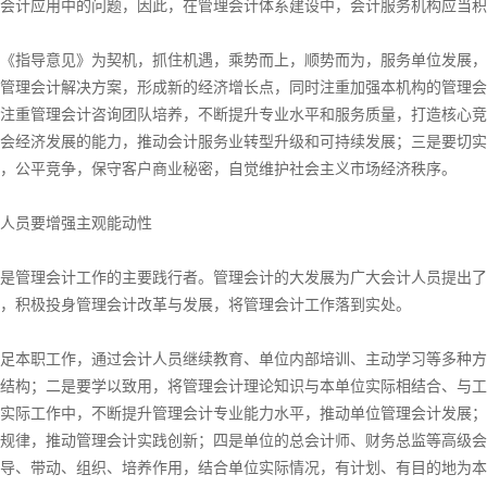
会计应用中的问题，因此，在管理会计体系建设中，会计服务机构应当积
指导意见》为契机，抓住机遇，乘势而上，顺势而为，服务单位发展，
管理会计解决方案，形成新的经济增长点，同时注重加强本机构的管理会
注重管理会计咨询团队培养，不断提升专业水平和服务质量，打造核心竞
会经济发展的能力，推动会计服务业转型升级和可持续发展；三是要切实
，公平竞争，保守客户商业秘密，自觉维护社会主义市场经济秩序。
员要增强主观能动性
管理会计工作的主要践行者。管理会计的大发展为广大会计人员提出了
，积极投身管理会计改革与发展，将管理会计工作落到实处。
本职工作，通过会计人员继续教育、单位内部培训、主动学习等多种方
结构；二是要学以致用，将管理会计理论知识与本单位实际相结合、与工
实际工作中，不断提升管理会计专业能力水平，推动单位管理会计发展；
规律，推动管理会计实践创新；四是单位的总会计师、财务总监等高级会
导、带动、组织、培养作用，结合单位实际情况，有计划、有目的地为本