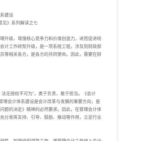
体系建设
意见》系列解读之七
理升级，增强核心竞争力和价值创造力，进而促进经
会计工作转型升级，是一项系统工程，涉及到财政部
员等相关各方，是各方的共同使命。因此，需要在财
法无授权不可为”，勇于负责，敢于担当。《会计
，管理会计体系建设是会计改革与发展的重要方向，是
问题的决定》精神的必然要求。因此，在管理会计体
充分发挥支持、引导、鼓励、推动等作用，立足行业
迫性，加强组织领导工作，将管理会计工作纳入会计