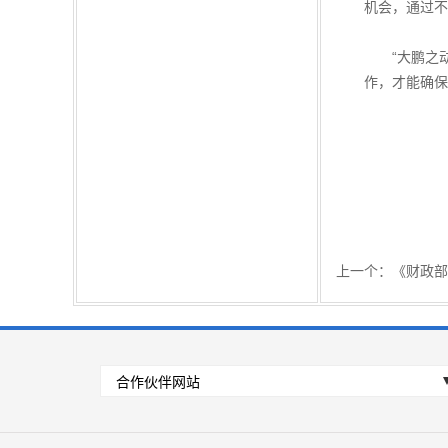
机会，通过不
“大鹏之动
作，才能确保
上一个：
《财政部