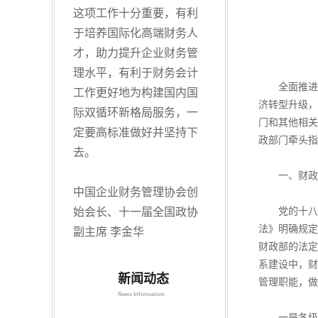
这项工作十分重要，有利
于培养国际化高端财务人
才，助力提升企业财务管
理水平，有利于财务会计
全面推进管
工作更好地为构建国内国
济转型升级，
际双循环新格局服务，一
门和其他相关
定要高标准做好并坚持下
政部门牵头指
去。
一、财政部
中国企业财务管理协会创
党的十八届
始会长、十一届全国政协
法》明确规定
副主席 李金华
财政部的法定
系建设中，财
新闻动态
管理职能，做
News Information
一是各级财