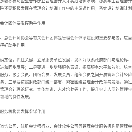
是要积极与企业合作建立管理会计人才实践培训基地，提高学生管理会计
院还要积极发挥在管理会计培训工作中的主渠道作用，系统设计培训计划
计团体要发挥助手作用
总会计师协会等有关会计团体是管理会计体系建设的重要参与者，应当
挥好助手作用。
定位，抓住关键，立足服务单位发展，发挥好联系政府部门与理论界、
进和同步发展；二是要进一步增强服务意识，提高服务水平和效能，培育
服务，吸引会员、团结会员、发展会员，组织会员之间开展管理会计经验
务；三是要按照财政部门统一部署，紧密围绕管理会计改革与发展，通过
管理会计理论研究、宣传培训、人才培养等工作，提升会计人员的管理会
领域的良性发展。
务机构要发挥参谋作用
询公司、注册会计师行业、会计软件公司等管理会计服务机构是管理会