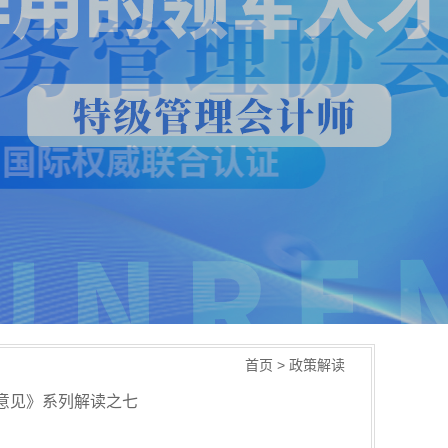
首页
>
政策解读
意见》系列解读之七