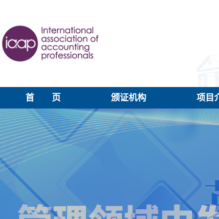
首 页
颁证机构
项目