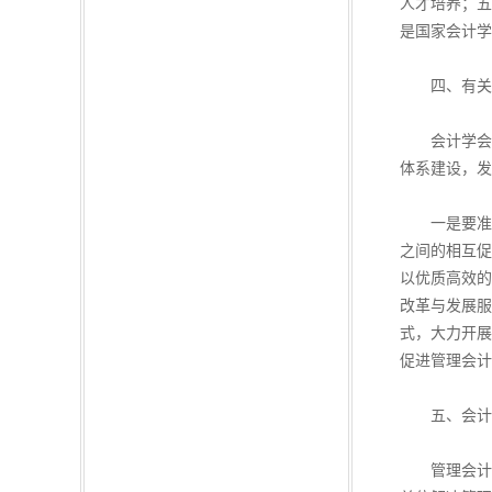
人才培养；五
是国家会计学
四、有关会
会计学会、
体系建设，发
一是要准确
之间的相互促
以优质高效的
改革与发展服
式，大力开展
促进管理会计
五、会计服
管理会计咨