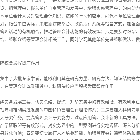
实施管理会计的主动性；二是要将管理会计工作纳入本单位整体战略，周
设，把管理会计嵌入单位自身管理和发展中，增强实施管理会计的内动力
本单位会计人员对管理会计知识、技能的学习和应用，确保本单位管理会
划，结合单位实际，采取新建或整合、改造现有系统等恰当方式，加强面
管理活动的有机融合，推动管理会计功能的有效发挥；六是要及时跟踪、
结、经验介绍等管理会计相关工作，同时学习其他单位先进经验做法，做
校要发挥智库作用
中了大批专家学者，能够利用其在研究力量、研究方法、知识结构等方
，在管理会计体系建设中，科研院校应当积极发挥智库作用。
实务发展需要，切实总结、提炼、升华实务中的有效经验，有效利用已
指导和推动实践发展的中国特色管理会计理论体系；二是要加大科研力量
大研究任务，提高管理会计研究能力，试点应用管理会计新的工具方法，
产学研联盟等有效形式，对实务界中的典型案例进行实地调研、深入分析
果转化价值；四是要切实履行人才培养职能，加强管理会计课程体系和师