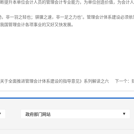
断提升本单位会计人员的管理会计专业能力，为单位创造价值，为会计人
，非一羽之轻也；骐骥之速，非一足之力也”。管理会计体系建设必须依
我国管理会计各项事业的又好又快发展。
关于全面推进管理会计体系建设的指导意见》系列解读之六
下一个：