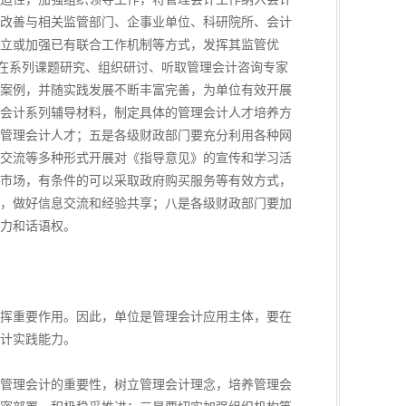
改善与相关监管部门、企事业单位、科研院所、会计
立或加强已有联合工作机制等方式，发挥其监管优
要在系列课题研究、组织研讨、听取管理会计咨询专家
案例，并随实践发展不断丰富完善，为单位有效开展
会计系列辅导材料，制定具体的管理会计人才培养方
管理会计人才；五是各级财政部门要充分利用各种网
交流等多种形式开展对《指导意见》的宣传和学习活
市场，有条件的可以采取政府购买服务等有效方式，
，做好信息交流和经验共享；八是各级财政部门要加
力和话语权。
挥重要作用。因此，单位是管理会计应用主体，要在
计实践能力。
管理会计的重要性，树立管理会计理念，培养管理会