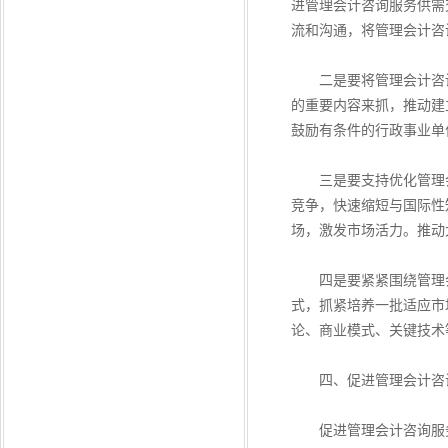
进管理会计咨询服务供需
流和沟通，将管理会计咨
二是要将管理会计咨询
的重要内容来抓，推动建
鼓励有条件的行政事业单
三是要支持优化管理会
竞争，快速缩短与国际性
场，激发市场活力。推动
四是要紧紧围绕管理会
式，抓紧培养一批适应市
论、商业模式、关键技术
四、促进管理会计咨询
促进管理会计咨询服务市