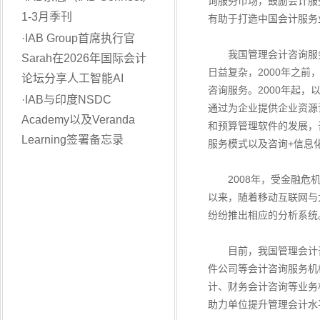
询服务市场，鼓励会计服
1-3月季刊
有助于打造中国会计服务
·
IAB Group首席执行官
我国管理会计咨询服务
Sarah在2026年国际会计
日益复杂，2000年之
论坛分享人工智能AI
咨询服务。2000年起，
·
IAB与印度NSDC
通过为企业提供企业资源
Academy以及Veranda
和预算管理软件的发展，
Learning签署备忘录
服务模式以及咨询+信息
2008年，受金融危机
以来，随着移动互联网与
纷纷推出相应的分析系统
目前，我国管理会计咨
件公司等会计咨询服务机
计、财务会计咨询等业务
助力单位提升管理会计水