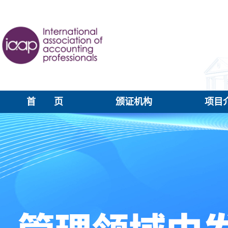
首 页
颁证机构
项目