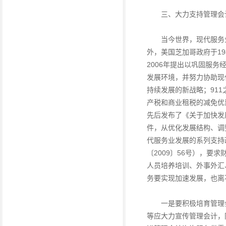
三、大力支持管理会计
当今世界，现代服务业
外，美国芝加哥政府于1
2006年提出以巩固服
发展环境，并努力协助现
持续发展的新战略；91
产税和商业租税的减免优
先后发布了《关于加快发
件，从优化发展结构、调
代服务业发展的系列支持
〔2009〕56号），
人员培养培训、外事外汇
务要实现加速发展，也离
一是要积极培育管理会
等应大力宣传管理会计，