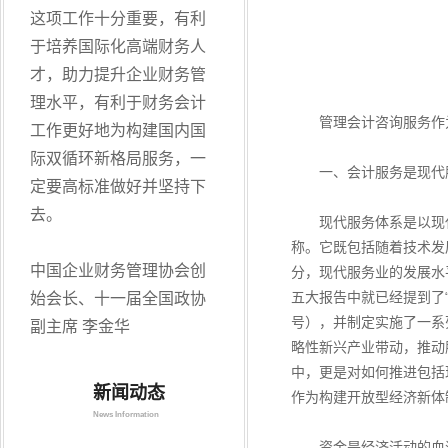
这项工作十分重要，有利
于培养国际化高端财务人
才，助力提升企业财务管
理水平，有利于财务会计
管理会计咨询服务作为现
工作更好地为构建国内国
际双循环新格局服务，一
一、会计服务是现代服
定要高标准做好并坚持下
去。
现代服务体系是以现代
称。它既包括随着技术发
中国企业财务管理协会创
分，现代服务业的发展水
五大报告中就已经提到了“
始会长、十一届全国政协
号），并制定实施了一系
副主席 李金华
略性新兴产业带动，推动
中，更是对如何推进包括
新闻动态
作为构建开放型经济新体
News Information
资金是经济活动的血液