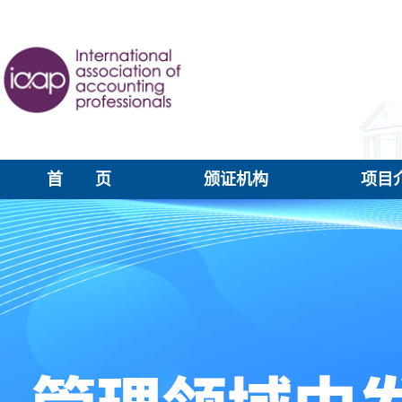
首 页
颁证机构
项目