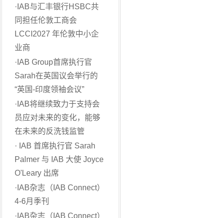
·
IAB与汇丰银行HSBC共
同担任伦敦工商会
LCCI2027 年伦敦中小企
业商
·
IAB Group首席执行官
Sarah在英国议会举行的
“英国-印度领袖会议”
·
IAB将继续致力于支持会
员应对未来的变化，能够
在未来的反洗钱监管
·
IAB 首席执行官 Sarah
Palmer 与 IAB 大使 Joyce
O'Leary 出席
·
IAB杂志（IAB Connect）
4-6月季刊
·
IAB杂志（IAB Connect）