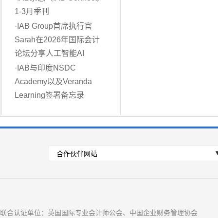
1-3月季刊
·
IAB Group首席执行官
Sarah在2026年国际会计
论坛分享人工智能AI
·
IAB与印度NSDC
Academy以及Veranda
Learning签署备忘录
联合认证单位：英国国际专业会计师公会、中国企业财务管理协会