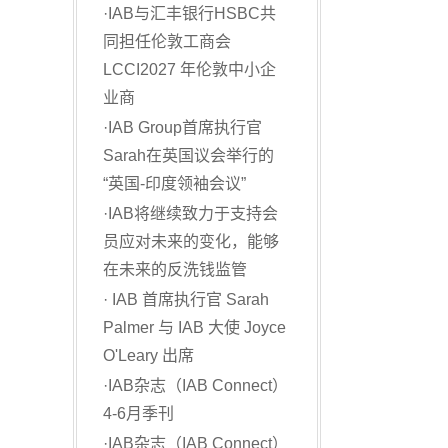
·
IAB与汇丰银行HSBC共
同担任伦敦工商会
LCCI2027 年伦敦中小企
业商
·
IAB Group首席执行官
Sarah在英国议会举行的
“英国-印度领袖会议”
·
IAB将继续致力于支持会
员应对未来的变化，能够
在未来的反洗钱监管
·
IAB 首席执行官 Sarah
Palmer 与 IAB 大使 Joyce
O'Leary 出席
·
IAB杂志（IAB Connect）
4-6月季刊
·
IAB杂志（IAB Connect）