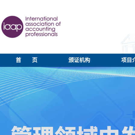
首 页
颁证机构
项目