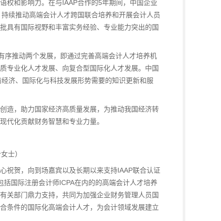
权和影响力。在与IAAP合作的5年期间，中国企业
，持续推动高端会计人才跨国联合培养和开展会计人员
批具有国际视野和丰富实务经验、专业能力突出的国
有序推动两个发展，即通过完善高端会计人才培养机
质专业化人才发展、向复合型国际化人才发展。中国
前经济、国际化与科技发展形势需要的知识更新和服
创造，助力国家经济高质量发展，为推动我国经济转
现代化贡献财务智慧和专业力量。
er女士）
示衷心祝贺，向到场嘉宾以及长期以来支持IAAP联合认证
括国际注册会计师ICPA在内的的高端会计人才培养
有关部门鼎力支持，共同为加强企业财务管理人员国
合条件的国际化高端会计人才，为会计领域发展建立