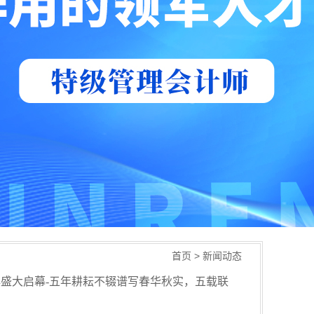
首页
>
新闻动态
庆典盛大启幕-五年耕耘不辍谱写春华秋实，五载联