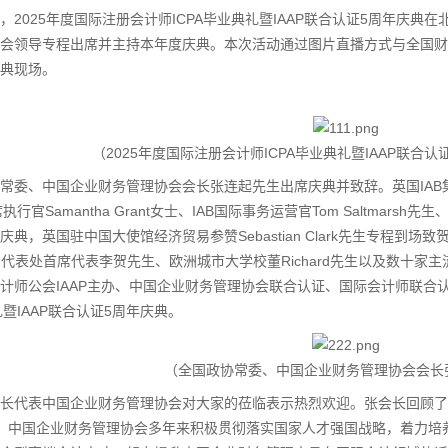
2025年度国际注册会计师ICPA毕业典礼暨IAAP联合认证5周年庆
会领导专程出席并主持本年度庆典。本次活动通过图片直播方式与全国财
典现场。
（2025年度国际注册会计师ICPA毕业典礼暨IAAP联合
、中国企业财务管理协会会长张连起先生出席庆典并致辞。英国IAB集团首席
执行官Samantha Grant女士、IAB国际事务运营官Tom Saltmars
庆典，英国驻中国大使馆经济贸易参赞Sebastian Clark先生专程
P中国代表处首席代表李贺先生、欧洲城市大学校董Richard先生以及数十家
计师公会IAAP主办、中国企业财务管理协会联合认证、国际会计师联合认
礼暨IAAP联合认证5周年庆典。
1
2
（全国政协常委、中国企业财务管理协会会长
表中国企业财务管理协会对大家的莅临表示热烈欢迎。张会长回顾了与英
，中国企业财务管理协会多年来积极贯彻落实国家人才强国战略，着力培