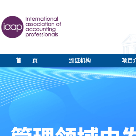
首 页
颁证机构
项目