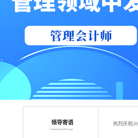
领导寄语
热烈庆祝2
Leadership Message