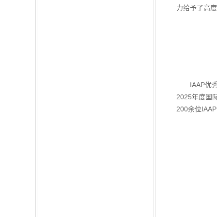
力给予了高度
IAAP优秀
2025年度
200余位I