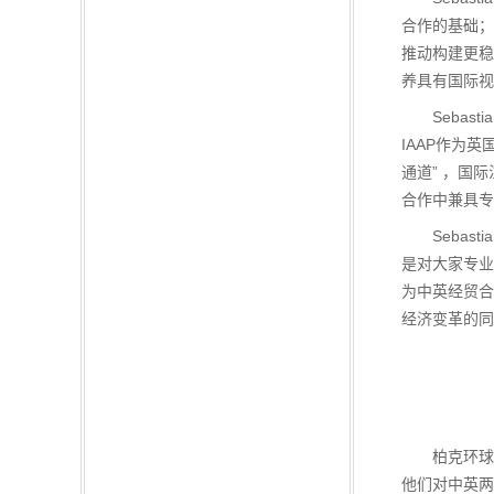
合作的基础；
推动构建更稳定
养具有国际视
Sebast
IAAP作为
通道” ，国
合作中兼具专
Sebast
是对大家专业
为中英经贸合
经济变革的同
柏克环球投
他们对中英两