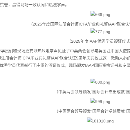
赞誉，赢得现场一致认同和热烈掌声。
（2025年度国际注册会计师ICPA毕业典礼暨IAAP联
（2025年度IAAP优秀学员颁证仪
学员们和现场嘉宾以热烈地掌声见证了中英两会领导与英国驻中国大使馆经济贸易
国际注册会计师ICPA毕业典礼暨IAAP联合认证5周年庆典仪式这一激动
AAP优秀学员代表举行了庄重的颁证仪式，现场颁发IAAP国际资格证书和
（中英两会领导颁发“国际会计杰出成就”
（中英两会领导颁发“国际会计卓越贡献”