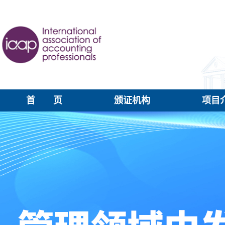
首 页
颁证机构
项目