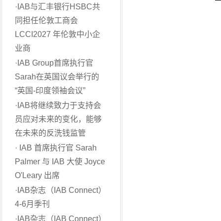
·
IAB与汇丰银行HSBC共
同担任伦敦工商会
LCCI2027 年伦敦中小企
业商
·
IAB Group首席执行官
Sarah在英国议会举行的
“英国-印度领袖会议”
·
IAB将继续致力于支持会
员应对未来的变化，能够
在未来的反洗钱监管
·
IAB 首席执行官 Sarah
Palmer 与 IAB 大使 Joyce
O'Leary 出席
·
IAB杂志（IAB Connect）
4-6月季刊
·
IAB杂志（IAB Connect）