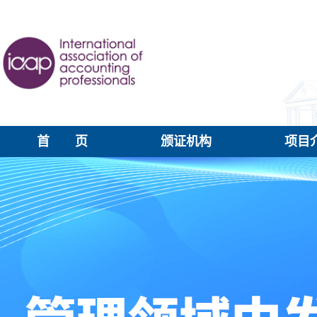
首 页
颁证机构
项目