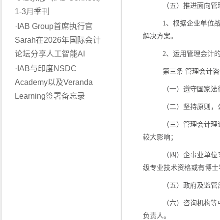
（五）推进面向管
1-3月季刊
1
、根据企业单位
·
IAB Group首席执行官
解决方案。
Sarah在2026年国际会计
论坛分享人工智能AI
2
、运用管理会计
·
IAB与印度NSDC
第三条 管理会计
Academy以及Veranda
（一）遵守国家法
Learning签署备忘录
（二）坚持原则，
（三）管理会计理
较大影响；
（四）企事业单位
级专业技术资格或有博士
（五）政府及监管
（六）咨询机构等
负责人。