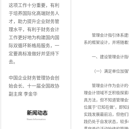
这项工作十分重要，有利
于培养国际化高端财务人
才，助力提升企业财务管
理水平，有利于财务会计
管理会计指引体系建设
工作更好地为构建国内国
系的框架设计，并将随着
际双循环新格局服务，一
定要高标准做好并坚持下
一、建设管理会计指
去。
（一）满足单位加强管
中国企业财务管理协会创
管理会计作为会计的一
始会长、十一届全国政协
理会计领域不乏积极探索
副主席 李金华
具方法，但不知道管理会
位属于“已知在做”，即
新闻动态
实践发展最前沿，但他们
News Information
践仍处于自发状态，较多
贯穿单位活动始终的管理