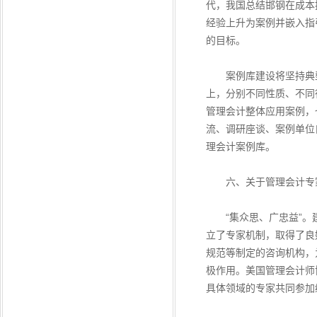
代，我国总结邯钢在成本
经验上升为案例并嵌入指
的目标。
案例库建设将坚持典型
上，分别不同性质、不同
管理会计整体应用案例，
流、调研座谈、案例单位
理会计案例库。
六、关于管理会计专
“集众思、广忠益”。建
立了专家机制，取得了良
规范等制定的咨询机构，
极作用。美国管理会计师
具体领域的专家共同参加