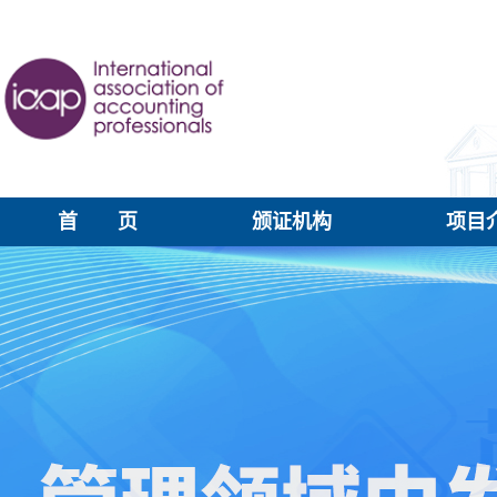
首 页
颁证机构
项目