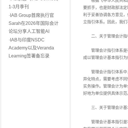
根据《中华人民共和国
1-3月季刊
要抓手，也是财政部法定
利于妥善协调各方意见，
·
IAB Group首席执行官
立指引体系。因此，我们
Sarah在2026年国际会计
论坛分享人工智能AI
二、关于管理会计指引
·
IAB与印度NSDC
Academy以及Veranda
管理会计指引体系是在
Learning签署备忘录
成以管理会计基本指引为
管理会计指引体系中，
异化特点，需要考虑不同
实务操作。管理会计为单
好地为单位提供具体示范
三、关于管理会计基
管理会计基本指引是将