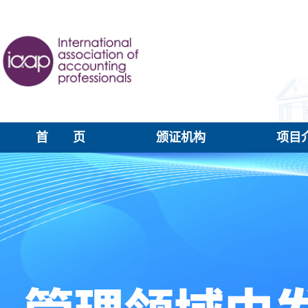
首 页
颁证机构
项目